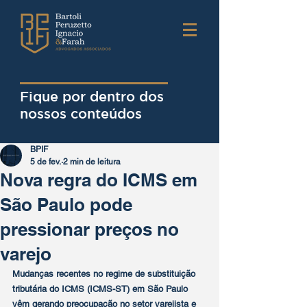
Fique por dentro dos
nossos conteúdos
BPIF
5 de fev.
2 min de leitura
Nova regra do ICMS em
São Paulo pode
pressionar preços no
varejo
Mudanças recentes no regime de 
substituição 
tributária do ICMS (ICMS-ST)
 em São Paulo 
vêm gerando preocupação no setor varejista e 