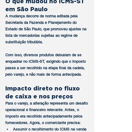
O que mudou no ICMS-ST 
em São Paulo
A mudança decorre de norma editada pela 
Secretaria da Fazenda e Planejamento do 
Estado de São Paulo
, que promoveu ajustes na 
lista de mercadorias sujeitas ao regime de 
substituição tributária.
Com isso, diversos produtos deixaram de se 
enquadrar no ICMS-ST, exigindo que o imposto 
passe a ser recolhido 
na etapa final da cadeia
, 
pelo varejo, e não mais de forma antecipada.
Impacto direto no fluxo 
de caixa e nos preços
Para o varejo, a alteração representa um desafio 
operacional e financeiro relevante. Antes, o 
imposto era recolhido antecipadamente pelos 
fornecedores. Agora, o comerciante precisa:
Assumir o recolhimento do ICMS na venda 