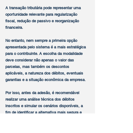
A transação tributária pode representar uma 
oportunidade relevante para regularização 
fiscal, redução de passivo e reorganização 
financeira.
No entanto, nem sempre a primeira opção 
apresentada pelo sistema é a mais estratégica 
para o contribuinte. A escolha da modalidade 
deve considerar não apenas o valor das 
parcelas, mas também os descontos 
aplicáveis, a natureza dos débitos, eventuais 
garantias e a situação econômica da empresa.
Por isso, antes da adesão, é recomendável 
realizar uma análise técnica dos débitos 
inscritos e simular os cenários disponíveis, a 
fim de identificar a alternativa mais segura e 
eficiente.
O prazo de adesão ao Edital PGDAU nº 6/2026 