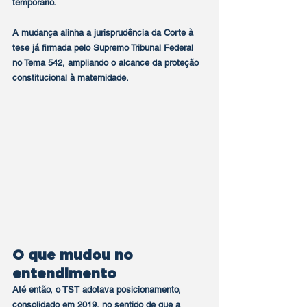
temporário.
A mudança alinha a jurisprudência da Corte à 
tese já firmada pelo Supremo Tribunal Federal 
no Tema 542, ampliando o alcance da proteção 
constitucional à maternidade.
O que mudou no 
entendimento
Até então, o TST adotava posicionamento, 
consolidado em 2019, no sentido de que a 