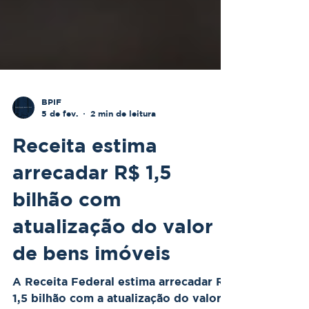
BPIF
5 de fev.
2 min de leitura
Receita estima
arrecadar R$ 1,5
bilhão com
atualização do valor
de bens imóveis