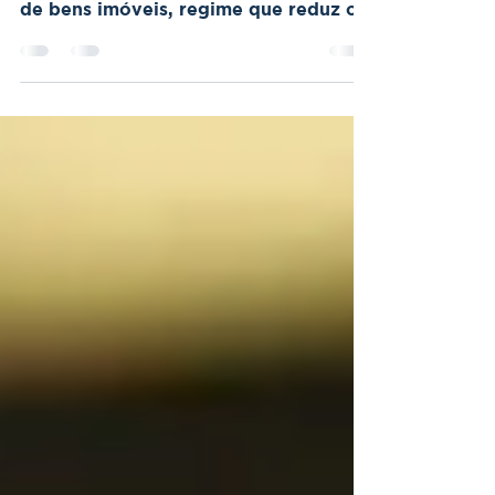
A Receita Federal estima arrecadar R$
1,5 bilhão com a atualização do valor
de bens imóveis, regime que reduz o
imposto sobre ganho de capital, mas
antecipa a tributação.