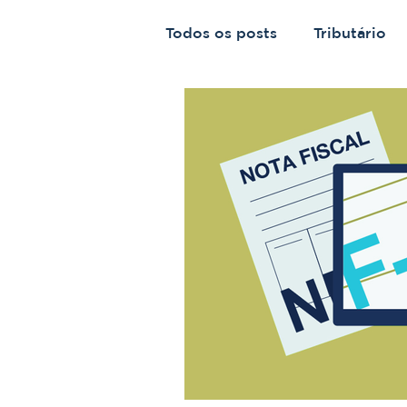
Todos os posts
Tributário
Previdenciário