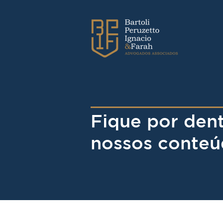
Fique por den
nossos conteú