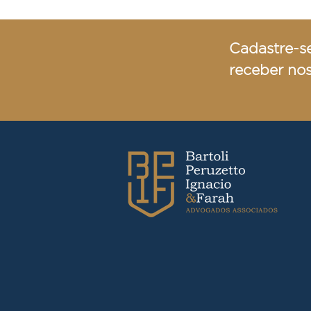
Cadastre-s
receber no