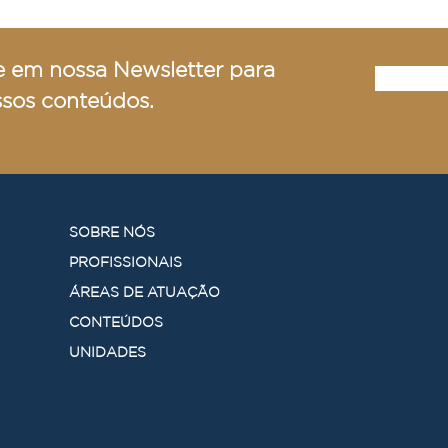
obrigatória será retom
e em nossa Newsletter para
ssos conteúdos.
SOBRE NÓS
PROFISSIONAIS
ÁREAS DE ATUAÇÃO
CONTEÚDOS
UNIDADES