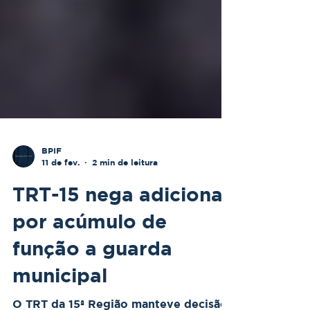
BPIF
11 de fev.
2 min de leitura
TRT-15 nega adicional
por acúmulo de
função a guarda