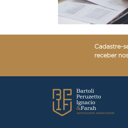
Cadastre-s
receber no