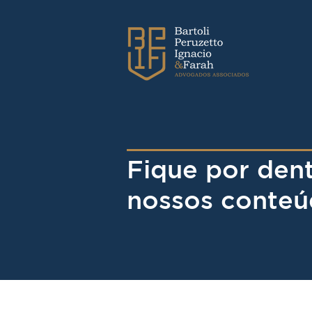
Fique por den
nossos conteú