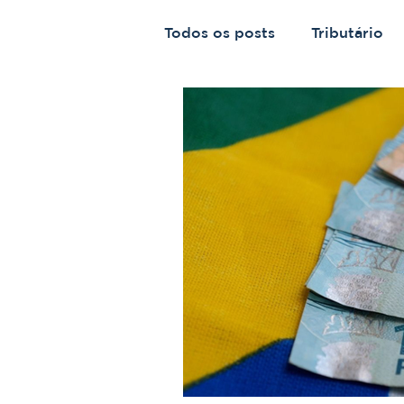
Todos os posts
Tributário
Previdenciário