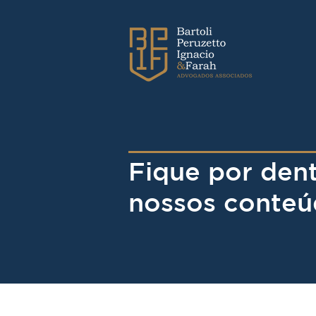
Fique por den
nossos conteú