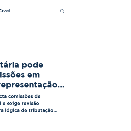
Cível
tária pode
issões em
representação
acta comissões de
 e exige revisão
va lógica de tributação