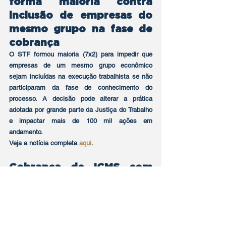
forma maioria contra 
inclusão de empresas do 
mesmo grupo na fase de 
cobrança
O STF formou maioria (7x2) para impedir que 
empresas de um mesmo grupo econômico 
sejam incluídas na execução trabalhista se não 
participaram da fase de conhecimento do 
processo. A decisão pode alterar a prática 
adotada por grande parte da Justiça do Trabalho 
e impactar mais de 100 mil ações em 
andamento.
Veja a notícia completa 
aqui
.
Cobrança de ICMS com 
base em pauta fiscal é 
considerada ilegal pela 
Justiça