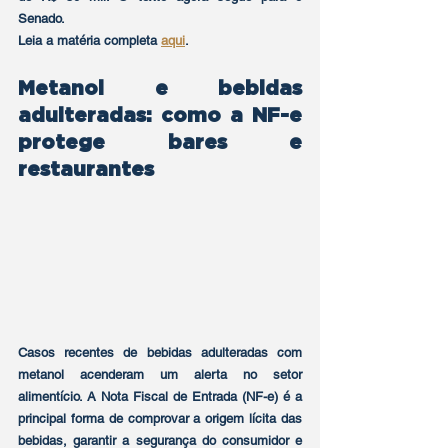
Senado.
Leia a matéria completa 
aqui
.
Metanol e bebidas 
adulteradas: como a NF-e 
protege bares e 
restaurantes
Casos recentes de bebidas adulteradas com 
metanol acenderam um alerta no setor 
alimentício. A Nota Fiscal de Entrada (NF-e) é a 
principal forma de comprovar a origem lícita das 
bebidas, garantir a segurança do consumidor e 