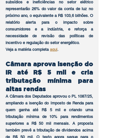
subsídios e ineficiências no setor elétrico 
representarão 26% do valor da conta de luz no 
próximo ano, o equivalente a R$ 103,6 bilhões. O 
relatório alerta para o impacto sobre 
consumidores e a indústria, e reforça a 
necessidade de revisão das políticas de 
incentivo e regulação do setor energético.
Veja a matéria completa 
aqui
.
Câmara aprova isenção do 
IR até R$ 5 mil e cria 
tributação mínima para 
altas rendas
A Câmara dos Deputados aprovou o PL 1087/25, 
ampliando a isenção do Imposto de Renda para 
quem ganha até R$ 5 mil e criando uma 
tributação mínima de 10% para rendimentos 
superiores a R$ 50 mil mensais. A proposta 
também prevê a tributação de dividendos acima 
de R$ 50 mil. O texto agora segue para o 