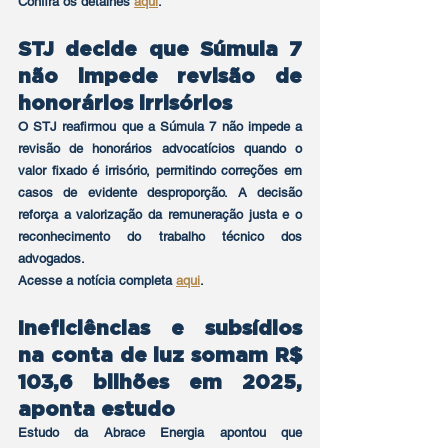
Confira os detalhes 
aqui
.
STJ decide que Súmula 7 
não impede revisão de 
honorários irrisórios
O STJ reafirmou que a Súmula 7 não impede a 
revisão de honorários advocatícios quando o 
valor fixado é irrisório, permitindo correções em 
casos de evidente desproporção. A decisão 
reforça a valorização da remuneração justa e o 
reconhecimento do trabalho técnico dos 
advogados.
Acesse a notícia completa 
aqui
.
Ineficiências e subsídios 
na conta de luz somam R$ 
103,6 bilhões em 2025, 
aponta estudo
Estudo da Abrace Energia apontou que 